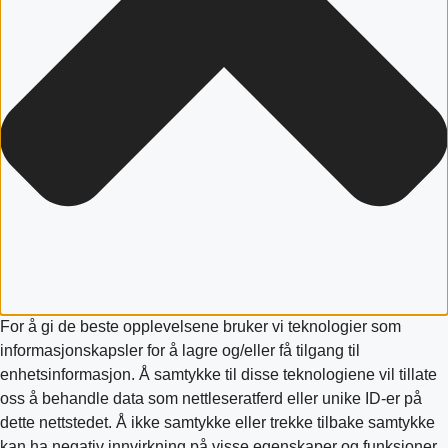
For å gi de beste opplevelsene bruker vi teknologier som
informasjonskapsler for å lagre og/eller få tilgang til
enhetsinformasjon. Å samtykke til disse teknologiene vil tillate
oss å behandle data som nettleseratferd eller unike ID-er på
dette nettstedet. Å ikke samtykke eller trekke tilbake samtykke
kan ha negativ innvirkning på visse egenskaper og funksjoner.