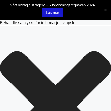
Vårt bidrag til Kragerø - Ringvirkningsregnskap 2024
Les mer
Behandle samtykke for informasjonskapsler